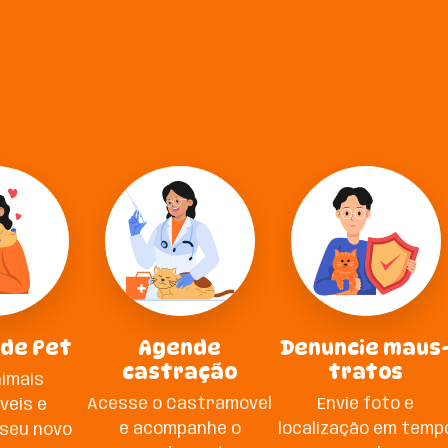
 de Pet
Agende
Denuncie maus
castração
tratos
nimais
Acesse o Castramóvel
Envie foto e
veis e
e acompanhe o
localização em temp
seu novo