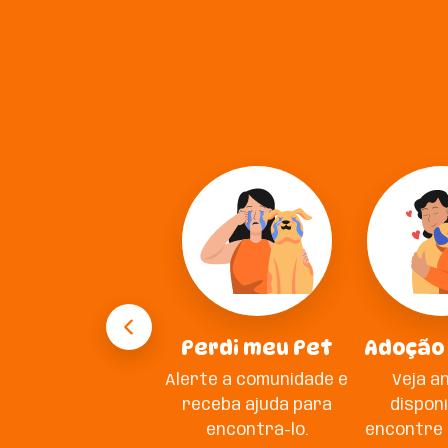
Perdi meu Pet
Adoção
Alerte a comunidade e
Veja a
receba ajuda para
disponí
encontrá-lo.
encontre 