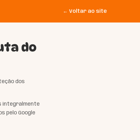
← Voltar ao site
uta do
oteção dos
 integralmente
os pelo Google