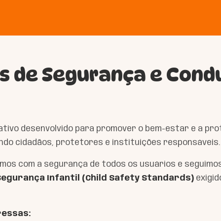
s de Segurança e Cond
cativo desenvolvido para promover o bem-estar e a pr
ndo cidadãos, protetores e instituições responsáveis.
os com a segurança de todos os usuários e seguimos
egurança Infantil (Child Safety Standards)
exigid
ressas: