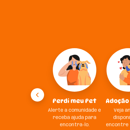
Perdi meu Pet
Adoção
Alerte a comunidade e
Veja a
receba ajuda para
disponí
encontrá-lo.
encontre 