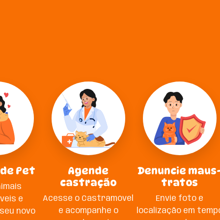
 de Pet
Agende
Denuncie maus
castração
tratos
nimais
Acesse o Castramóvel
Envie foto e
veis e
e acompanhe o
localização em temp
seu novo